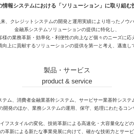
の情報システムにおける「ソリューション」に取り組む
業以来、クレジットシステムの開発と運用実績により培ったノウ
金融系システムソリューションの提供に特化し、
客様の業務革新・効率化・利便性の向上など
個々のニーズに応
績向上に貢献するソリューションの提供を
第一と考え、邁進し
製品・サービス
product & service
ステム、消費者金融業基幹システム、サービサー業基幹システ
ンの開発のほか、業務システムの運用、保守、処理にわたるコン
イフスタイルの変化、技術革新による高速化・大容量化などの
の革新による新たな事業発展に向けて、確かな技術力とサービ