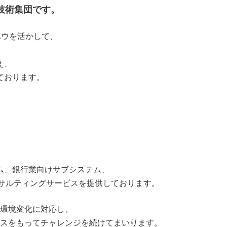
技術集団です。
ハウを活かして、
え、
ております。
ム、銀行業向けサブシステム、
サルティングサービスを提供しております。
環境変化に対応し、
スをもってチャレンジを続けてまいります。