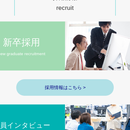
recruit
新卒採用
ew graduate recruitment
採用情報はこちら >
社員インタビュー