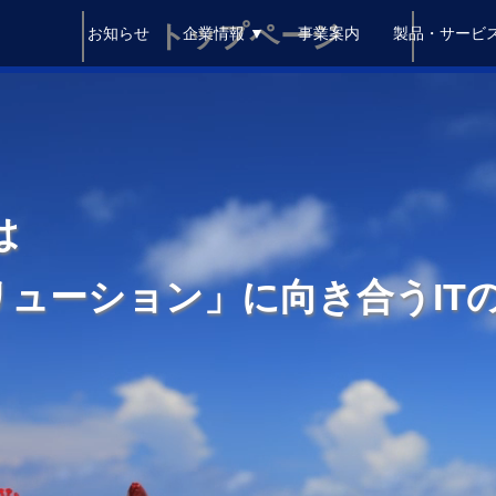
トップページ
お知らせ
企業情報 ▼
事業案内
製品・サービス
は
ューション」に向き合うIT