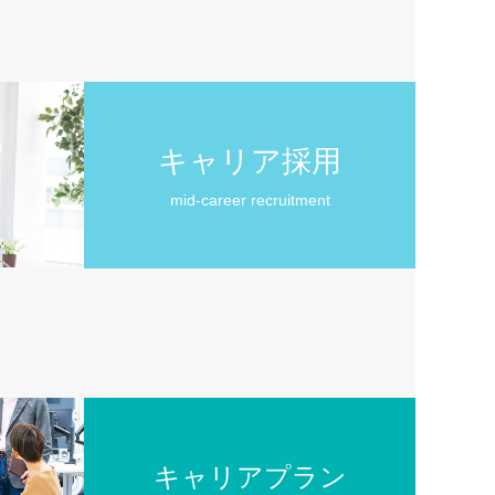
キャリア採用
mid-career recruitment
キャリアプラン