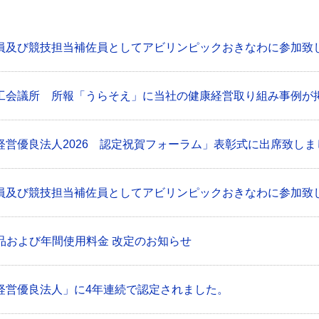
員及び競技担当補佐員としてアビリンピックおきなわに参加致
工会議所 所報「うらそえ」に当社の健康経営取り組み事例が
経営優良法人2026 認定祝賀フォーラム」表彰式に出席致しま
員及び競技担当補佐員としてアビリンピックおきなわに参加致
製品および年間使用料金 改定のお知らせ
経営優良法人」に4年連続で認定されました。