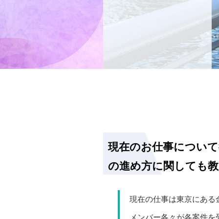
現在のお仕事について
の進め方に関しても
現在の仕事は東京にある
メンバー各々が各案件を