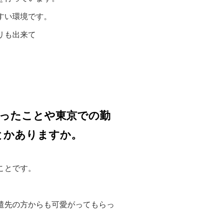
すい環境です。
リも出来て
ったことや東京での勤
とかありますか。
ことです。
遣先の方からも可愛がってもらっ