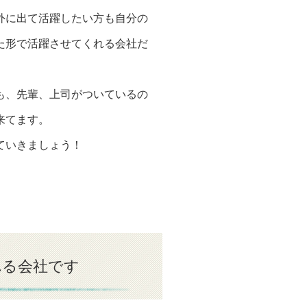
外に出て活躍したい方も自分の
た形で活躍させてくれる会社だ
も、先輩、上司がついているの
来てます。
ていきましょう！
れる会社です