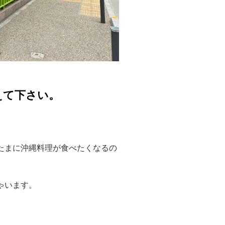
えて下さい。
たまに沖縄料理が食べたくなるの
ゃいます。