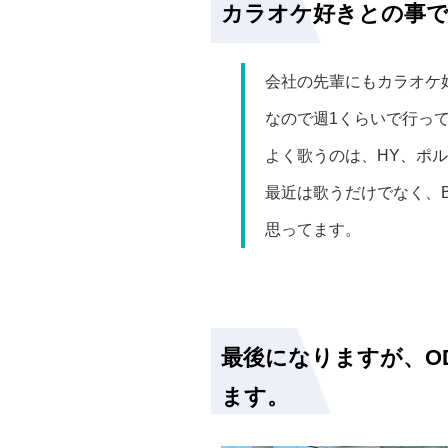
カラオケ好きとの事
会社の先輩にもカラオケ
なので週1くらいで行っ
よく歌うのは、HY、ポルノ
最近は歌うだけでなく、
思ってます。
最後になりますが、O
ます。