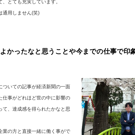
て、とても充実しています。
通用しません(笑)
てよかったなと思うことや今までの仕事で印
についての記事が経済新聞の一面
た仕事がどれほど世の中に影響の
って、達成感を得られたかなと思
企業の方と直接一緒に働く事がで