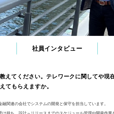
社員インタビュー
教えてください。テレワークに関してや現
教えてもらえますか。
金融関連の会社でシステムの開発と保守を担当しています。
受け持ち、設計～リリースまでのスケジュール管理や開発作業