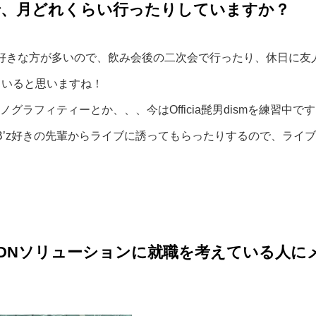
で、月どれくらい行ったりしていますか？
好きな方が多いので、飲み会後の二次会で行ったり、休日に友
ていると思いますね！
グラフィティーとか、、、今はOfficia髭男dismを練習中で
B’z好きの先輩からライブに誘ってもらったりするので、ライ
DNソリューションに就職を考えている人に