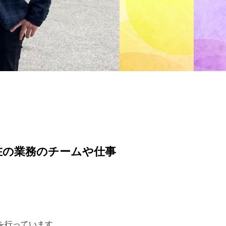
在の業務のチームや仕事
を行っています。