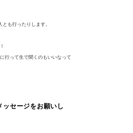
人とも行ったりします。
す！
ブに行って生で聞くのもいいなって
メッセージをお願いし