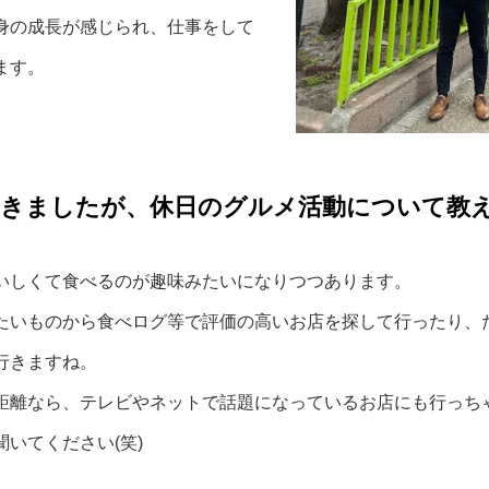
身の成長が感じられ、仕事をして
ます。
きましたが、休日のグルメ活動について教
いしくて食べるのが趣味みたいになりつつあります。
たいものから食べログ等で評価の高いお店を探して行ったり、
行きますね。
距離なら、テレビやネットで話題になっているお店にも行っち
いてください(笑)