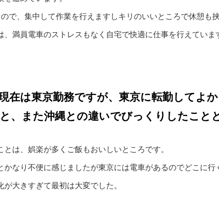
なので、集中して作業を行えますしキリのいいところで休憩も
は、満員電車のストレスもなく自宅で快適に仕事を行えていま
現在は東京勤務ですが、東京に転勤してよか
こと、また沖縄との違いでびっくりしたこと
ことは、娯楽が多くご飯もおいしいところです。
とかなり不便に感じましたが東京には電車があるのでどこに行
化が大きすぎて最初は大変でした。