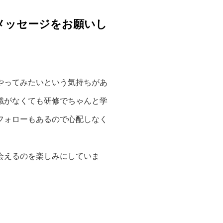
メッセージをお願いし
やってみたいという気持ちがあ
識がなくても研修でちゃんと学
フォローもあるので心配しなく
会えるのを楽しみにしていま