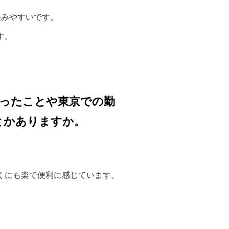
挟みやすいです。
す。
ったことや東京での勤
とかありますか。
くにも楽で便利に感じています。