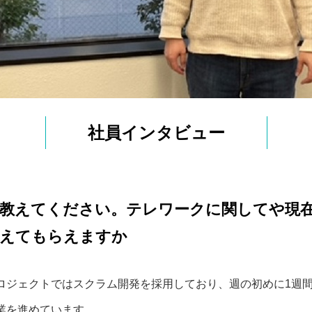
社員インタビュー
教えてください。テレワークに関してや現
教えてもらえますか
ロジェクトではスクラム開発を採用しており、週の初めに1週
業を進めています。