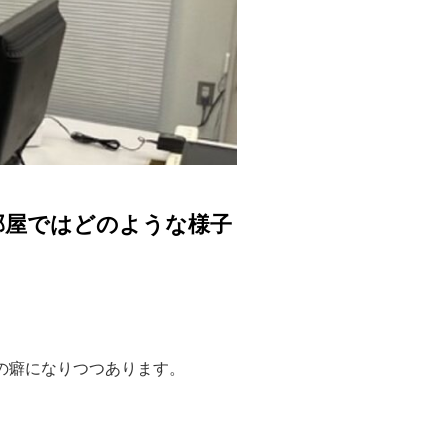
部屋ではどのような様子
の癖になりつつあります。