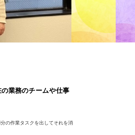
在の業務のチームや仕事
間分の作業タスクを出してそれを消