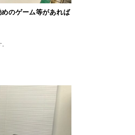
勧めのゲーム等があれば
す。