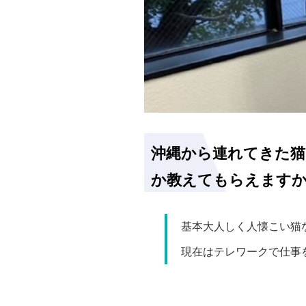
沖縄から連れてきた猫
か教えてもらえます
基本大人しく人懐こい猫
現在はテレワークで仕事