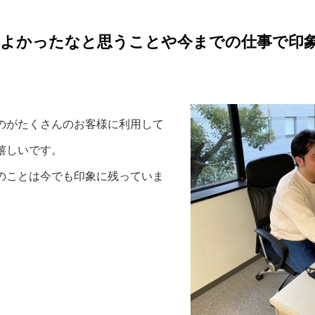
てよかったなと思うことや今までの仕事で印
のがたくさんのお客様に利用して
嬉しいです。
のことは今でも印象に残っていま