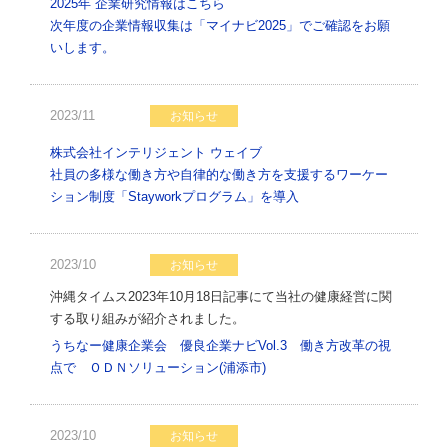
2025年 企業研究情報はこちら
次年度の企業情報収集は「マイナビ2025」でご確認をお願
いします。
2023/11
お知らせ
株式会社インテリジェント ウェイブ
社員の多様な働き方や自律的な働き方を支援するワーケー
ション制度「Stayworkプログラム」を導入
2023/10
お知らせ
沖縄タイムス2023年10月18日記事にて当社の健康経営に関
する取り組みが紹介されました。
うちなー健康企業会 優良企業ナビVol.3 働き方改革の視
点で ＯＤＮソリューション(浦添市)
2023/10
お知らせ