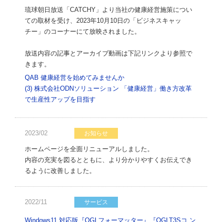
琉球朝日放送「CATCHY」より当社の健康経営施策につい
ての取材を受け、2023年10月10日の「ビジネスキャッ
チー」のコーナーにて放映されました。
放送内容の記事とアーカイブ動画は下記リンクより参照で
きます。
QAB 健康経営を始めてみませんか
(3) 株式会社ODNソリューション 「健康経営」働き方改革
で生産性アップを目指す
2023/02
お知らせ
ホームページを全面リニューアルしました。
内容の充実を図るとともに、より分かりやすくお伝えでき
るように改善しました。
2022/11
サービス
Windows11 対応版『OGLフォーマッター』『OGLT3Sコ ン