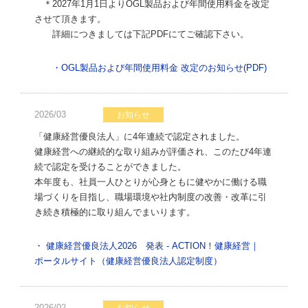
＊2027年1月1日よりOGL製品および年間使用料金を改定
させて頂きます。
詳細につきましては下記PDFにてご確認下さい。
・OGL製品および年間使用料金 改定のお知らせ(PDF)
2026/03
お知らせ
「健康経営優良法人」に4年連続で認定されました。
健康経営への継続的な取り組みが評価され、このたび4年連
続で認定を受けることができました。
本年度も、社員一人ひとりが心身ともに健やかに働ける職
場づくりを目指し、職場環境や社内制度の改善・改革に引
き続き積極的に取り組んでまいります。
・ 健康経営優良法人2026 発表 - ACTION！健康経営｜
ポータルサイト（健康経営優良法人認定制度）
2026/02