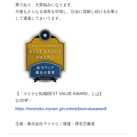
果であり、大変励みになります。
今後もさらなる成長を目指し、社会に貢献し続ける企業と
して邁進してまいります。
【「マイナビ転職BEST VALUE AWARD」とは】
公式HP：
https://tenshoku.mynavi.jp/content/bestvalueaward/
主催：株式会社マイナビ／後援：厚生労働省