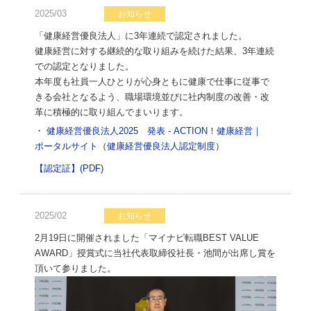
2025/03
お知らせ
「健康経営優良法人」に3年連続で認定されました。
健康経営に対する継続的な取り組みを続けた結果、3年連続
での認定となりました。
本年度も社員一人ひとりが心身ともに健康で仕事に従事で
きる会社となるよう、職場環境並びに社内制度の改善・改
革に積極的に取り組んでまいります。
・ 健康経営優良法人2025 発表 - ACTION！健康経営｜
ポータルサイト（健康経営優良法人認定制度）
【認定証】(PDF)
2025/02
お知らせ
2月19日に開催されました「マイナビ転職BEST VALUE
AWARD」授賞式に当社代表取締役社長・池間が出席し賞を
頂いて参りました。