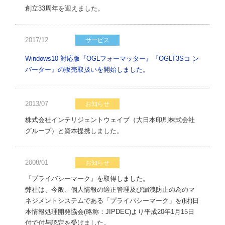
創立33周年を迎えました。
2017/12
サービス
Windows10 対応版『OGLフォーマッター』『OGLT3Sコ ン
バーター』の販売取扱いを開始しました。
2013/07
お知らせ
株式会社インテリジェントウェイブ（大日本印刷株式会社
グループ）と資本提携しました。
2008/01
お知らせ
『プライバシーマーク』を取得しました。
弊社は、今般、個人情報の適正管理及び漏洩防止の為のマ
ネジメントシステムである「プライバシーマーク」を(財)日
本情報処理開発協会(略称：JIPDEC)より平成20年1月15日
付で付与認定を受けました。