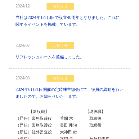
2024/12
お知らせ
当社は2024年12月3日で設立40周年となりました。これに
関するイベントを掲載しています。
2024/07
お知らせ
リフレッシュルームを整備しました。
2024/06
お知らせ
2024年6月21日開催の定時株主総会にて、役員の異動を行い
ましたので、お知らせいたします。
【新役職】 【現役職】
（昇任）常務取締役 菅間 求 取締役
（昇任）常務取締役 長田 剛治 取締役
（新任）社外監査役 大神田 睦
（退任） 平岡 孝 社外監査役