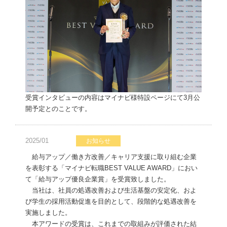
受賞インタビューの内容はマイナビ様特設ページにて3月公
開予定とのことです。
2025/01
お知らせ
給与アップ／働き方改善／キャリア支援に取り組む企業
を表彰する「マイナビ転職BEST VALUE AWARD」におい
て「給与アップ優良企業賞」を受賞致しました。
当社は、社員の処遇改善および生活基盤の安定化、およ
び学生の採用活動促進を目的として、段階的な処遇改善を
実施しました。
本アワードの受賞は、これまでの取組みが評価された結