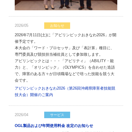
2026/05
お知らせ
2026年7月11日(土)に「アビリンピックおきなわ2026」が開
催予定です。
本大会の「ワード・プロセッサ」及び「表計算」種目に、
専門委員及び競技担当補佐員として参加致します。
アビリンピックとは・・・「アビリティ」（ABILITY・能
力）と、「オリンピック」（OLYMPICS）を合わせた造語
で、障害のある方々が日頃職場などで培った技能を競う大
会です。
アビリンピックおきなわ2026（第26回沖縄県障害者技能競
技大会）開催のご案内
2026/04
サービス
OGL製品および年間使用料金 改定のお知らせ