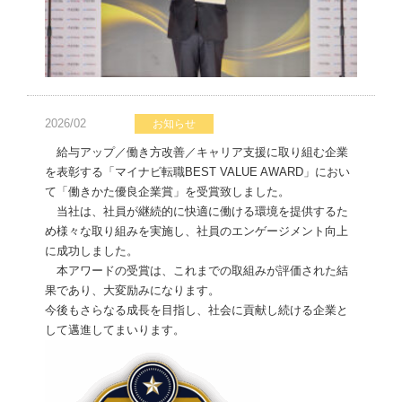
2026/02
お知らせ
給与アップ／働き方改善／キャリア支援に取り組む企業
を表彰する「マイナビ転職BEST VALUE AWARD」におい
て「働きかた優良企業賞」を受賞致しました。
当社は、社員が継続的に快適に働ける環境を提供するた
め様々な取り組みを実施し、社員のエンゲージメント向上
に成功しました。
本アワードの受賞は、これまでの取組みが評価された結
果であり、大変励みになります。
今後もさらなる成長を目指し、社会に貢献し続ける企業と
して邁進してまいります。