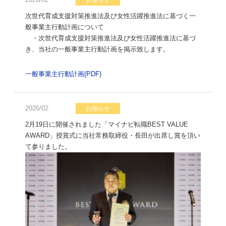
お知らせ
次世代育成支援対策推進法及び女性活躍推進法に基づく一
般事業主行動計画について
・次世代育成支援対策推進法及び女性活躍推進法に基づ
き、当社の一般事業主行動計画を掲示致します。
一般事業主行動計画(PDF)
2026/02
お知らせ
2月19日に開催されました「マイナビ転職BEST VALUE
AWARD」授賞式に当社常務取締役・長田が出席し賞を頂い
て参りました。